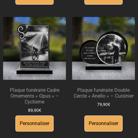
Plaque funéraire Cadre
Plaque funéraire Double
Ornements « Opus » –
Cercle « Anello » – Cuisinier
Cyclisme
79,90
€
89,90
€
Personnaliser
Personnaliser