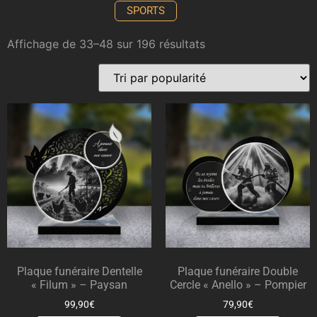
SPORTS
Affichage de 33–48 sur 196 résultats
Plaque funéraire Dentelle
Plaque funéraire Double
« Filum » – Paysan
Cercle « Anello » – Pompier
99,90
€
79,90
€