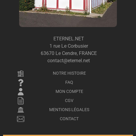
ETERNEL.NET
1 rue Le Corbusier
63670 Le Cendre, FRANCE
contact@eternel.net
NOTRE HISTOIRE
FAQ
MON COMPTE
CGV
MENTIONS LÉGALES
CONTACT