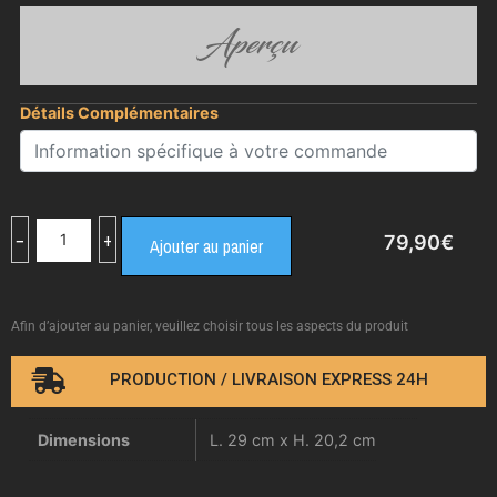
Aperçu
Détails Complémentaires
−
+
79,90
€
Ajouter au panier
Afin d’ajouter au panier, veuillez choisir tous les aspects du produit
PRODUCTION / LIVRAISON EXPRESS 24H
Dimensions
L. 29 cm x H. 20,2 cm