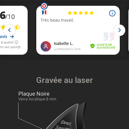
Gravée au laser