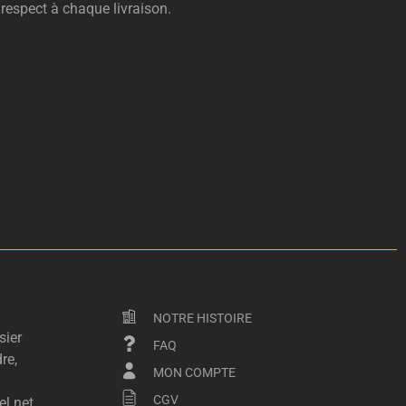
 respect à chaque livraison.
NOTRE HISTOIRE
sier
FAQ
re,
MON COMPTE
CGV
l.net