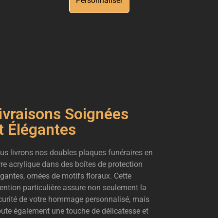
Personnaliser
ivraisons Soignées
t Élégantes
us livrons nos doubles plaques funéraires en
rre acrylique dans des boîtes de protection
égantes, ornées de motifs floraux. Cette
tention particulière assure non seulement la
curité de votre hommage personnalisé, mais
oute également une touche de délicatesse et