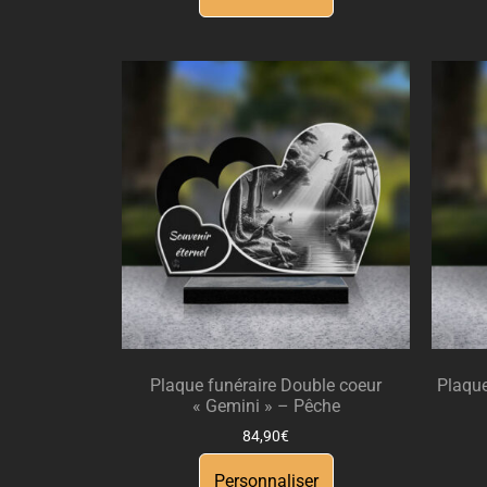
Plaque funéraire Double coeur
Plaque
« Gemini » – Pêche
84,90
€
Personnaliser