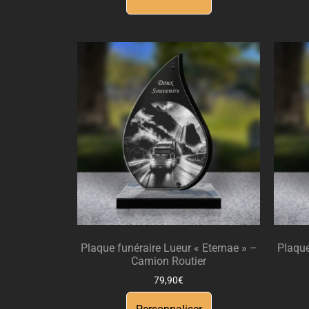
Plaque funéraire Lueur « Eternae » –
Plaque
Camion Routier
79,90
€