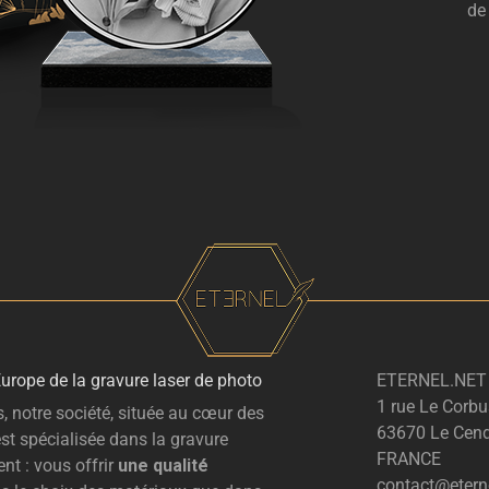
de
Europe de la gravure laser de photo
ETERNEL.NET
1 rue Le Corbu
, notre société, située au cœur des
63670 Le Cend
st spécialisée dans la gravure
FRANCE
nt : vous offrir
une qualité
contact@eterne