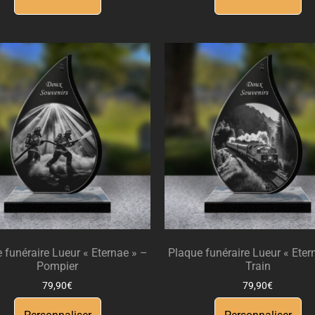
 funéraire Lueur « Eternae » –
Plaque funéraire Lueur « Eter
Pompier
Train
79,90
€
79,90
€