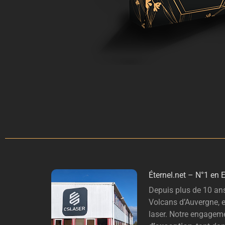
É
ternel.net – N°1 en 
Depuis plus de 10 ans
Volcans d’Auvergne, e
laser. Notre engageme