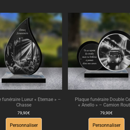
 funéraire Lueur « Eternae » –
Plaque funéraire Double Ce
Chasse
« Anello » – Camion Rout
79,90
€
79,90
€
Personnaliser
Personnaliser