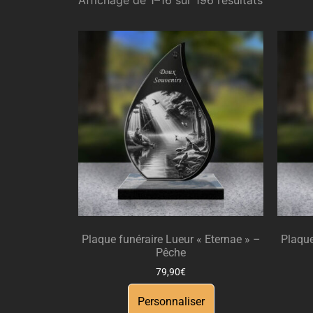
Plaque funéraire Lueur « Eternae » –
Plaque
Pêche
79,90
€
Personnaliser