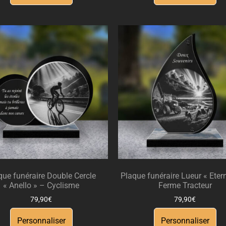
que funéraire Double Cercle
Plaque funéraire Lueur « Eter
« Anello » – Cyclisme
Ferme Tracteur
79,90
€
79,90
€
Personnaliser
Personnaliser