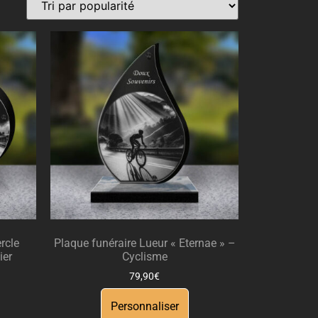
rcle
Plaque funéraire Lueur « Eternae » –
ier
Cyclisme
79,90
€
Personnaliser