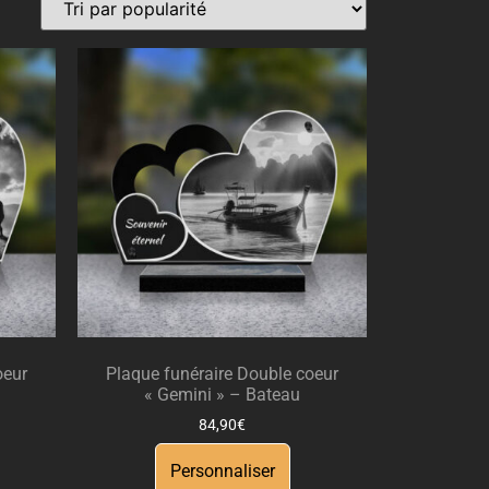
oeur
Plaque funéraire Double coeur
« Gemini » – Bateau
84,90
€
Personnaliser