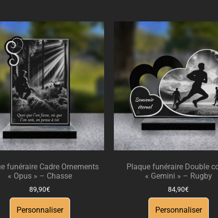
e funéraire Cadre Ornements
Plaque funéraire Double c
« Opus » – Chasse
« Gemini » – Rugby
89,90
€
84,90
€
Personnaliser
Personnaliser