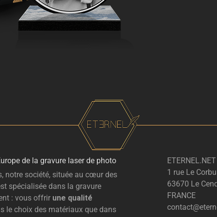
Europe de la gravure laser de photo
ETERNEL.NET
1 rue Le Corbu
, notre société, située au cœur des
63670 Le Cend
st spécialisée dans la gravure
FRANCE
nt : vous offrir
une qualité
contact@eterne
ns le choix des matériaux que dans