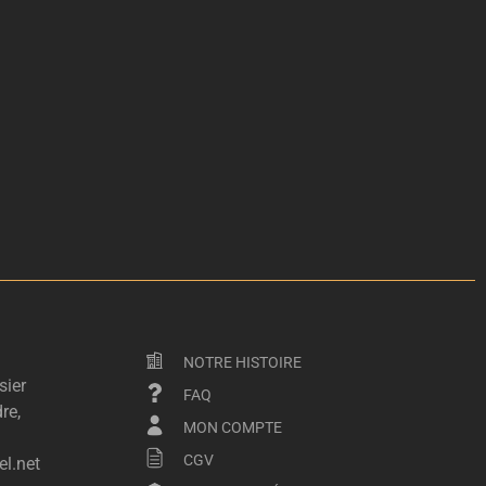
NOTRE HISTOIRE
sier
FAQ
re,
MON COMPTE
CGV
l.net