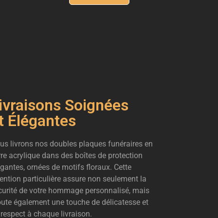
ivraisons Soignées
t Élégantes
us livrons nos doubles plaques funéraires en
rre acrylique dans des boîtes de protection
égantes, ornées de motifs floraux. Cette
tention particulière assure non seulement la
curité de votre hommage personnalisé, mais
oute également une touche de délicatesse et
 respect à chaque livraison.