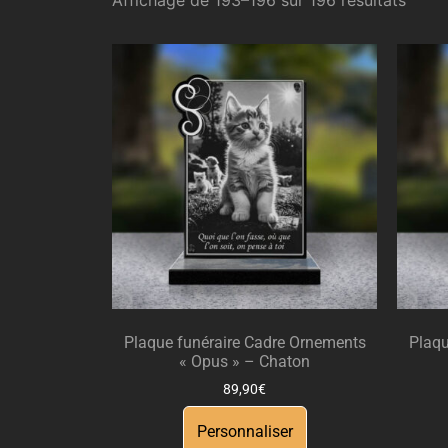
Plaque funéraire Cadre Ornements
Plaqu
« Opus » – Chaton
89,90
€
Personnaliser