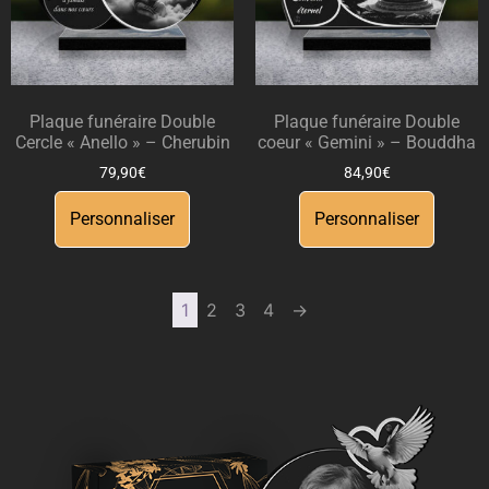
Plaque funéraire Double
Plaque funéraire Double
Cercle « Anello » – Cherubin
coeur « Gemini » – Bouddha
79,90
€
84,90
€
Personnaliser
Personnaliser
1
2
3
4
→