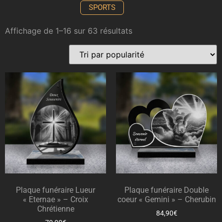
SPORTS
Affichage de 1–16 sur 63 résultats
Plaque funéraire Lueur
Plaque funéraire Double
« Eternae » – Croix
coeur « Gemini » – Cherubin
Chrétienne
84,90
€