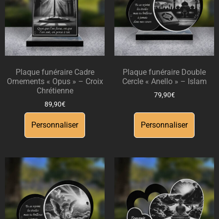
Plaque funéraire Cadre
Plaque funéraire Double
Ornements « Opus » – Croix
Cercle « Anello » – Islam
Chrétienne
79,90
€
89,90
€
Personnaliser
Personnaliser