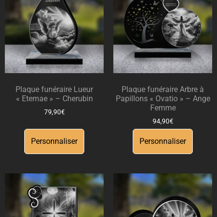
Plaque funéraire Lueur
Plaque funéraire Arbre à
« Eternae » – Cherubin
Papillons « Ovatio » – Ange
Femme
79,90
€
94,90
€
Personnaliser
Personnaliser