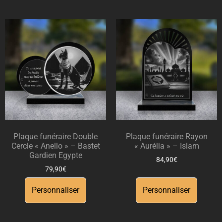
Plaque funéraire Double
Plaque funéraire Rayon
Cercle « Anello » – Bastet
« Aurélia » – Islam
Gardien Egypte
84,90
€
79,90
€
Personnaliser
Personnaliser