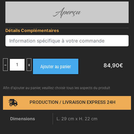
Aperçu
Détails Complémentaires
−
+
84,90
€
Ajouter au panier
Afin d’ajouter au panier, veuillez choisir tous les aspects du produit
PRODUCTION / LIVRAISON EXPRESS 24H
Dimensions
L. 29 cm x H. 22 cm