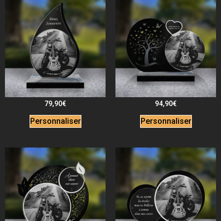
79,90
€
94,90
€
Personnaliser
Personnaliser