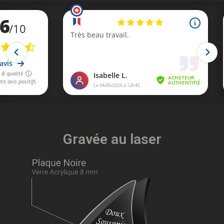
Gravée au laser