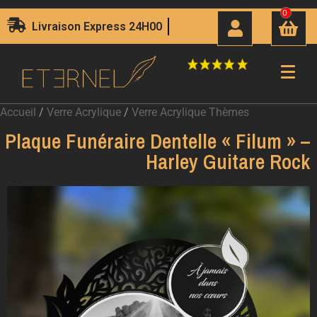
0
Livraison Express 24H00
Accueil
/
Verre Acrylique
/
Verre Acrylique Thèmes
Plaque Funéraire Dentelle « Filum » –
Harley Guitare Rock