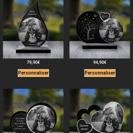
79,90
€
94,90
€
Personnaliser
Personnaliser