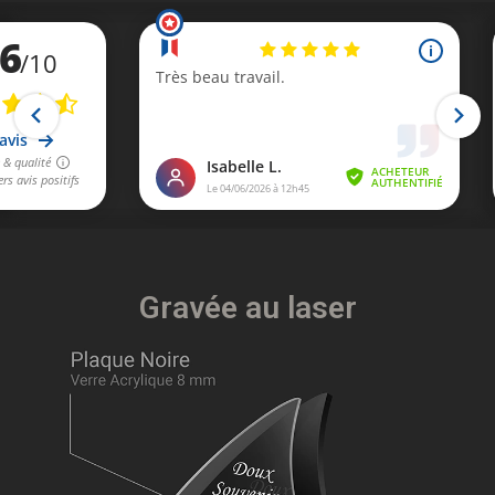
Gravée au laser