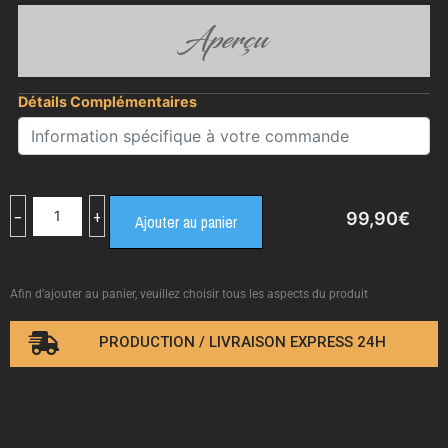
Aperçu
Détails Complémentaires
−
+
99,90
€
Ajouter au panier
Afin d’ajouter au panier, veuillez choisir tous les aspects du produit
PRODUCTION / LIVRAISON EXPRESS 24H