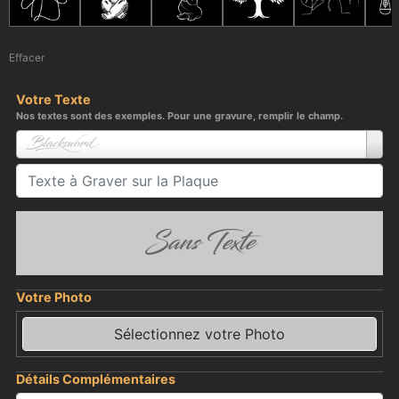
Effacer
Votre Texte
Nos textes sont des exemples. Pour une gravure, remplir le champ.
Blacksword
Sans Texte
Votre Photo
Sélectionnez votre Photo
Détails Complémentaires