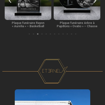
Plaque funéraire Arbre à
Plaque funéraire Double coeur
Papillons « Ovatio » – Chasse
« Gemini » – Chaton