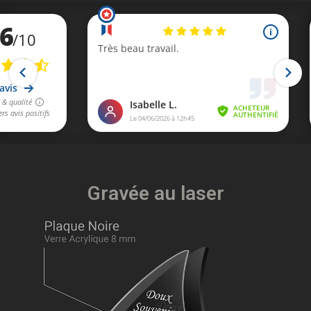
Gravée au laser