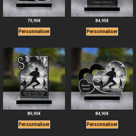
79,90
€
84,90
€
Personnaliser
Personnaliser
89,90
€
84,90
€
Personnaliser
Personnaliser