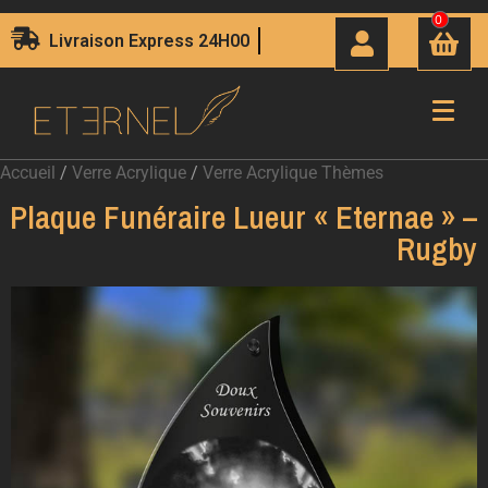
0
Livraison Express 24H00
Accueil
/
Verre Acrylique
/
Verre Acrylique Thèmes
Plaque Funéraire Lueur « Eternae » –
Rugby