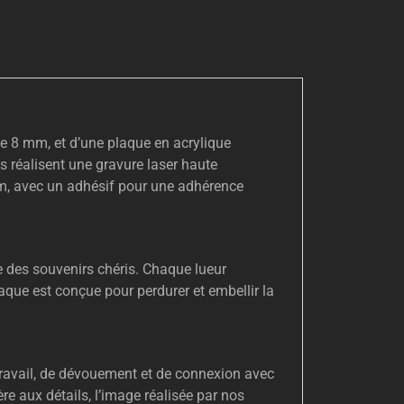
e 8 mm, et d’une plaque en acrylique
 réalisent une gravure laser haute
 mm, avec un adhésif pour une adhérence
se des souvenirs chéris. Chaque lueur
laque est conçue pour perdurer et embellir la
 travail, de dévouement et de connexion avec
re aux détails, l’image réalisée par nos