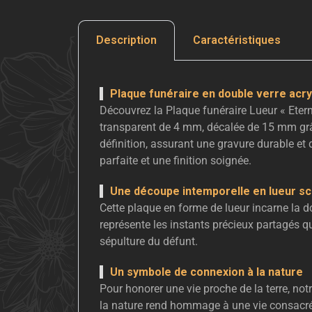
Description
Caractéristiques
Plaque funéraire en double verre acry
Découvrez la Plaque funéraire Lueur « Eter
transparent de 4 mm, décalée de 15 mm grâc
définition, assurant une gravure durable e
parfaite et une finition soignée.
Une découpe intemporelle en lueur sci
Cette plaque en forme de lueur incarne la do
représente les instants précieux partagés qu
sépulture du défunt.
Un symbole de connexion à la nature
Pour honorer une vie proche de la terre, no
la nature rend hommage à une vie consacrée à