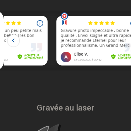
Gravée au laser