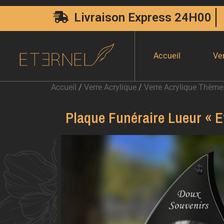
Livraison Express 24H00
Accueil
Ve
Accueil
/
Verre Acrylique
/
Verre Acrylique Thème
Plaque Funéraire Lueur « E