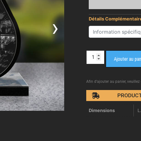
›
Détails Complémentair
Ajouter au pan
Afin d’ajouter au panier, veuillez
PRODUCT
Dimensions
L