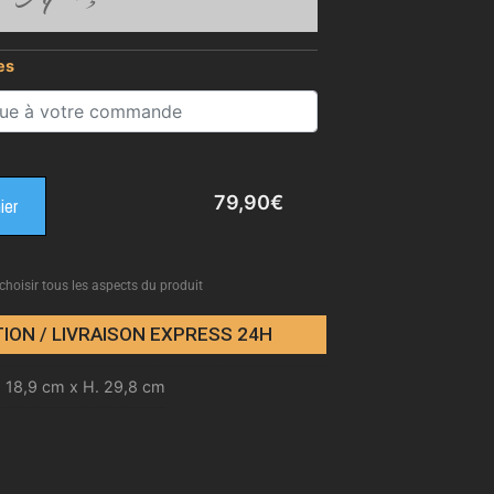
es
79,90
€
ier
 choisir tous les aspects du produit
ION / LIVRAISON EXPRESS 24H
. 18,9 cm x H. 29,8 cm