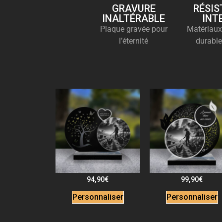
GRAVURE
RÉSIS
INALTÉRABLE
INT
Plaque gravée pour
Matériaux
l’éternité
durable
94,90
€
99,90
€
Personnaliser
Personnaliser