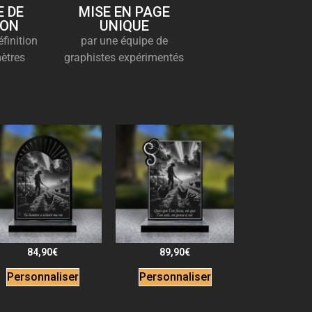
 DE
MISE EN PAGE
ION
UNIQUE
finition
par une équipe de
ètres
graphistes expérimentés
84,90
€
89,90
€
Personnaliser
Personnaliser