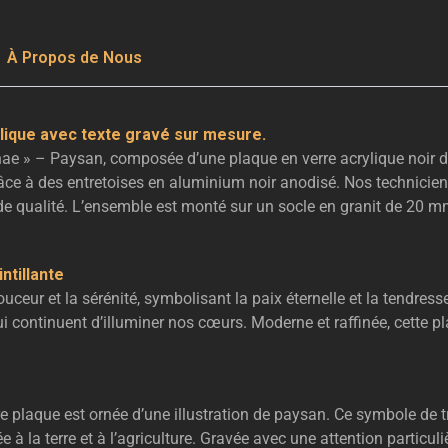
À Propos de Nous
lique avec texte gravé sur mesure.
nae » – Paysan, composée d’une plaque en verre acrylique noir d
e à des entretoises en aluminium noir anodisé. Nos techniciens
t de qualité. L’ensemble est monté sur un socle en granit de 20
ntillante
uceur et la sérénité, symbolisant la paix éternelle et la tendres
i continuent d’illuminer nos cœurs. Moderne et raffinée, cette p
tre plaque est ornée d’une illustration de paysan. Ce symbole de
 la terre et à l’agriculture. Gravée avec une attention particuliè