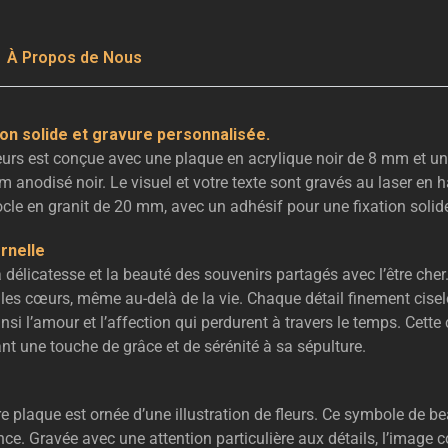
À Propos de Nous
ion solide et gravure personnalisée.
leurs est conçue avec une plaque en acrylique noir de 8 mm et u
anodisé noir. Le visuel et votre texte sont gravés au laser en ha
cle en granit de 20 mm, avec un adhésif pour une fixation solide 
rnelle
 délicatesse et la beauté des souvenirs partagés avec l’être che
t les cœurs, même au-delà de la vie. Chaque détail finement cise
nsi l’amour et l’affection qui perdurent à travers le temps. Cette
t une touche de grâce et de sérénité à sa sépulture.
re plaque est ornée d’une illustration de fleurs. Ce symbole de b
. Gravée avec une attention particulière aux détails, l’image c