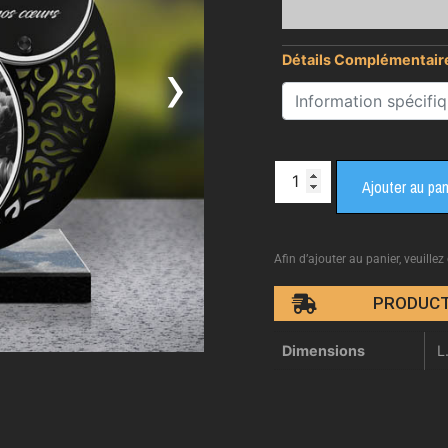
›
Détails Complémentair
Ajouter au pan
Afin d’ajouter au panier, veuillez
PRODUCT
Dimensions
L