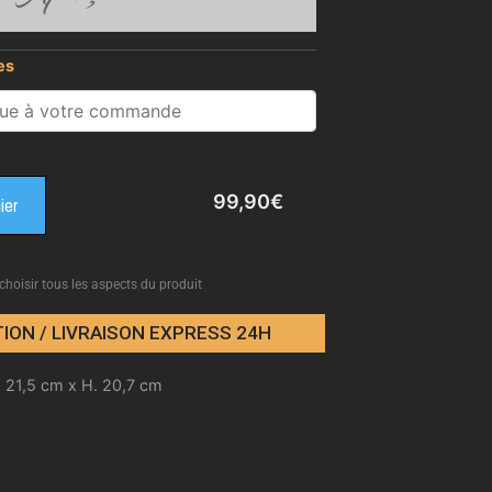
es
99,90
€
ier
 choisir tous les aspects du produit
ION / LIVRAISON EXPRESS 24H
. 21,5 cm x H. 20,7 cm