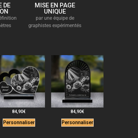
 DE
MISE EN PAGE
ION
UNIQUE
finition
par une équipe de
ètres
graphistes expérimentés
84,90
€
84,90
€
Personnaliser
Personnaliser