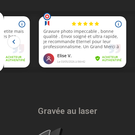
Gravée au laser