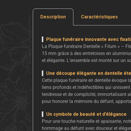
Description
Caractéristiques
Plaque funéraire innovante avec fixat
La Plaque funéraire Dentelle « Filum » – F
15 mm grâce à des entretoises en aluminium 
et élégante. L’ensemble est monté sur un so
Une découpe élégante en dentelle éte
Cette plaque funéraire en dentelle évoque la
liens profonds et indéfectibles qui unissen
tendresse et de complicité, immortalisant ai
pour honorer la mémoire du défunt, apportan
Un symbole de beauté et d’élégance
Pour une touche naturelle et apaisante, not
hommage au défunt avec douceur et élégance