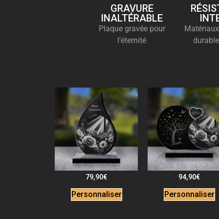
GRAVURE
RÉSIS
INALTÉRABLE
INT
Plaque gravée pour
Matériaux
l’éternité
durable
79,90
€
94,90
€
Personnaliser
Personnaliser