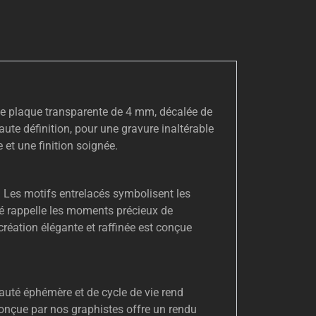
ne plaque transparente de 4 mm, décalée de
ute définition, pour une gravure inaltérable
et une finition soignée.
r. Les motifs entrelacés symbolisent les
lé rappelle les moments précieux de
 création élégante et raffinée est conçue
eauté éphémère et de cycle de vie rend
onçue par nos graphistes offre un rendu