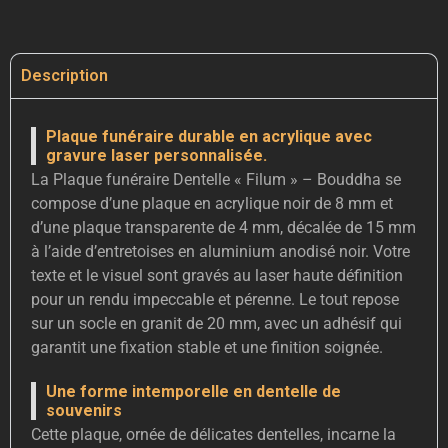
Description
Plaque funéraire durable en acrylique avec
gravure laser personnalisée.
La Plaque funéraire Dentelle « Filum » – Bouddha se
compose d’une plaque en acrylique noir de 8 mm et
d’une plaque transparente de 4 mm, décalée de 15 mm
à l’aide d’entretoises en aluminium anodisé noir. Votre
texte et le visuel sont gravés au laser haute définition
pour un rendu impeccable et pérenne. Le tout repose
sur un socle en granit de 20 mm, avec un adhésif qui
garantit une fixation stable et une finition soignée.
Une forme intemporelle en dentelle de
souvenirs
Cette plaque, ornée de délicates dentelles, incarne la