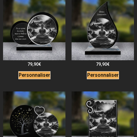
79,90
€
79,90
€
Personnaliser
Personnaliser