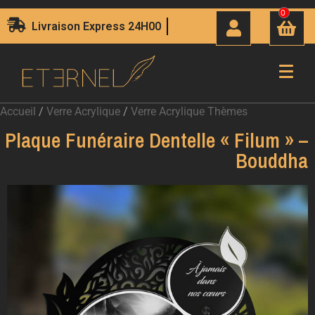
0
Livraison Express 24H00
Accueil
/
Verre Acrylique
/
Verre Acrylique Thèmes
Plaque Funéraire Dentelle « Filum » –
Bouddha