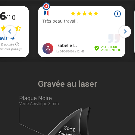
Gravée au laser