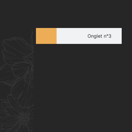
Onglet n°3