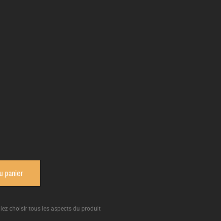
u panier
llez choisir tous les aspects du produit