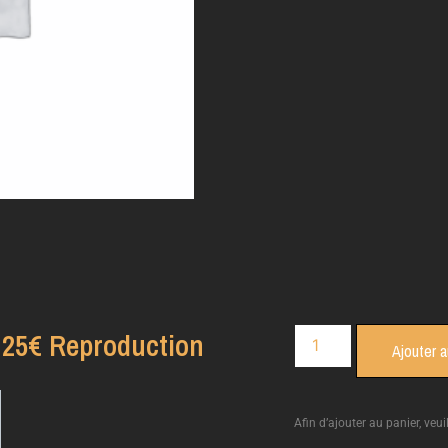
25€ Reproduction
Ajouter a
Afin d’ajouter au panier, veui