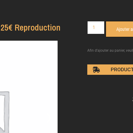
25€ Reproduction
Ajouter a
Afin d’ajouter au panier, veui
PRODUCT
›