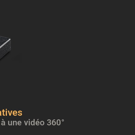
tives
 à une vidéo 360°