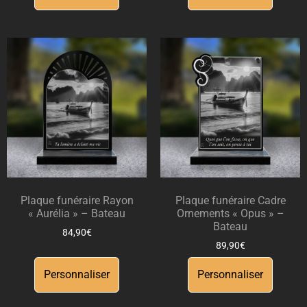
Plaque funéraire Rayon
Plaque funéraire Cadre
« Aurélia » – Bateau
Ornements « Opus » –
Bateau
84,90
€
89,90
€
Personnaliser
Personnaliser