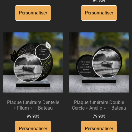
94,90
€
Personnaliser
Personnaliser
Plaque funéraire Dentelle
Plaque funéraire Double
« Filum » – Bateau
Cercle « Anello » – Bateau
99,90
€
79,90
€
Personnaliser
Personnaliser