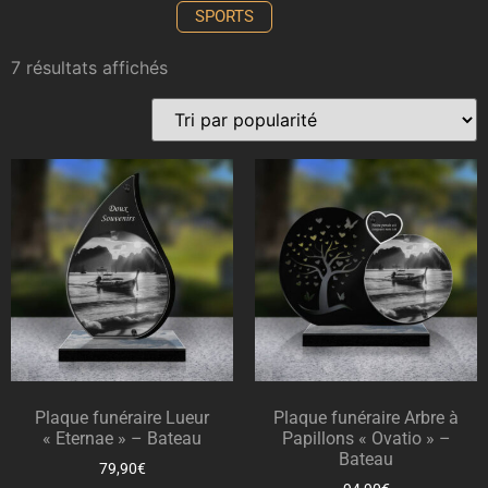
SPORTS
7 résultats affichés
Plaque funéraire Lueur
Plaque funéraire Arbre à
« Eternae » – Bateau
Papillons « Ovatio » –
Bateau
79,90
€