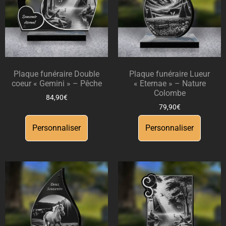
Plaque funéraire Double
Plaque funéraire Lueur
coeur « Gemini » – Pêche
« Eternae » – Nature
Colombe
84,90
€
79,90
€
Personnaliser
Personnaliser