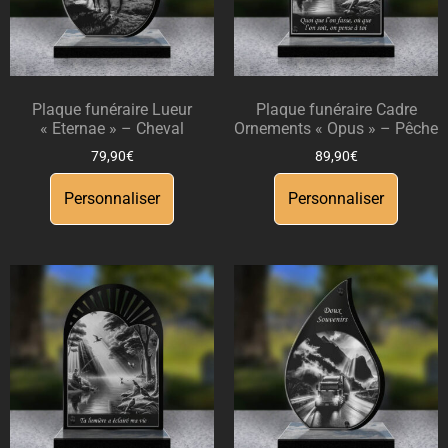
Plaque funéraire Lueur
Plaque funéraire Cadre
« Eternae » – Cheval
Ornements « Opus » – Pêche
79,90
€
89,90
€
Personnaliser
Personnaliser