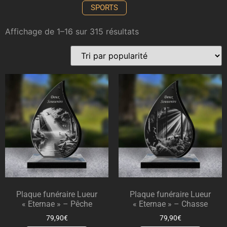
SPORTS
Affichage de 1–16 sur 315 résultats
Plaque funéraire Lueur
Plaque funéraire Lueur
« Eternae » – Pêche
« Eternae » – Chasse
79,90
€
79,90
€