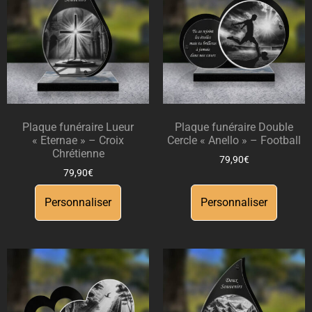
Plaque funéraire Lueur
Plaque funéraire Double
« Eternae » – Croix
Cercle « Anello » – Football
Chrétienne
79,90
€
79,90
€
Personnaliser
Personnaliser