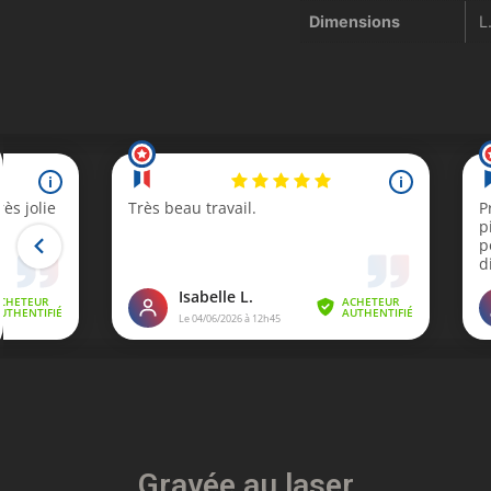
Dimensions
L
Gravée au laser