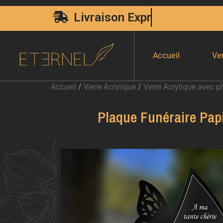
Fabrication Française
Accueil
Ve
Accueil
/
Verre Acrylique
/
Verre Acrylique avec p
Plaque Funéraire Papi