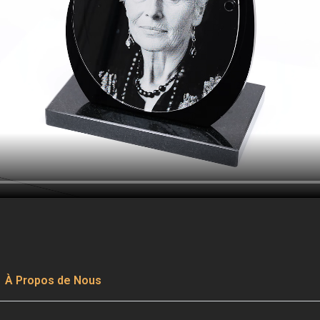
À Propos de Nous