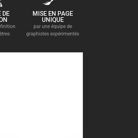
 DE
MISE EN PAGE
ION
UNIQUE
finition
par une équipe de
ètres
graphistes expérimentés