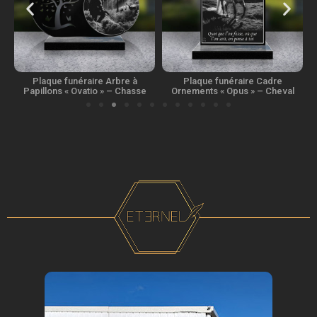
e
Plaque funéraire Arbre à
Plaque funéraire Cadre
e
Papillons « Ovatio » – Chasse
Ornements « Opus » – Cheval