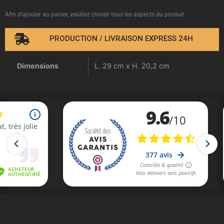
Afin d’ajouter au panier, veuillez choisir tous les aspects du produit
PRODUCTION / LIVRAISON EXPRESS 24H
Dimensions
L. 29 cm x H. 20,2 cm