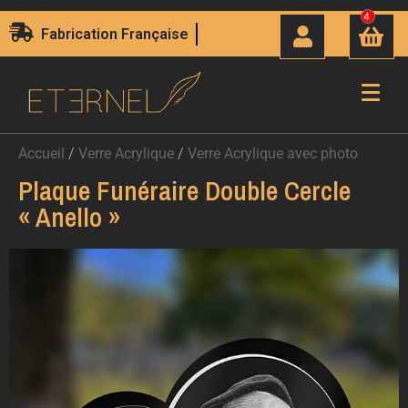
4
Fabrication Française
Accueil
/
Verre Acrylique
/
Verre Acrylique avec photo
Plaque Funéraire Double Cercle
« Anello »