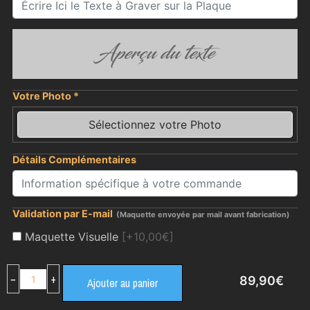
Aperçu du texte
Votre Photo
*
Sélectionnez votre Photo
Détails Complémentaires
Validation par E-mail
(Maquette envoyée par mail avant fabrication)
Maquette Visuelle
[+10,00€]
−
+
89,90
€
Ajouter au panier