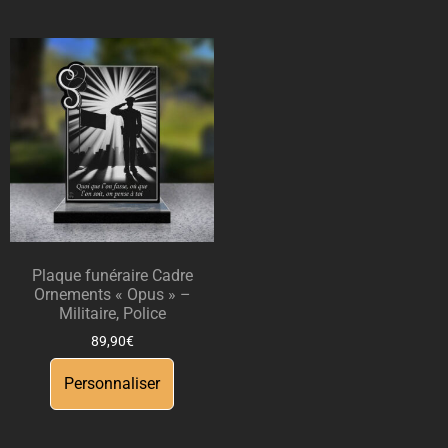
Plaque funéraire Cadre
Ornements « Opus » –
Militaire, Police
89,90
€
Personnaliser