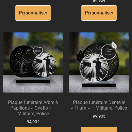
84,90
€
Personnaliser
Personnaliser
Plaque funéraire Arbre à
Plaque funéraire Dentelle
Papillons « Ovatio » –
« Filum » – Militaire, Police
Militaire, Police
99,90
€
94,90
€