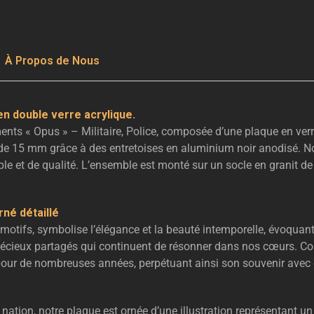
À Propos de Nous
en double verre acrylique.
nts « Opus » – Militaire, Police, composée d’une plaque en verr
de 15 mm grâce à des entretoises en aluminium noir anodisé. Nos
ble et de qualité. L’ensemble est monté sur un socle en granit 
né détaillé
motifs, symbolise l’élégance et la beauté intemporelle, évoquant 
écieux partagés qui continuent de résonner dans nos cœurs. Con
pour de nombreuses années, perpétuant ainsi son souvenir avec 
tion, notre plaque est ornée d’une illustration représentant un m