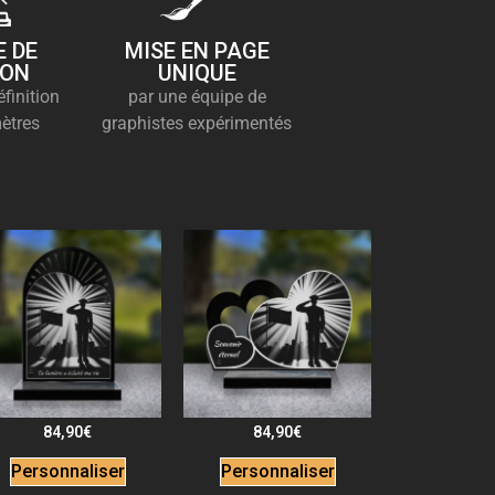
 DE
MISE EN PAGE
ION
UNIQUE
finition
par une équipe de
ètres
graphistes expérimentés
84,90
€
84,90
€
Personnaliser
Personnaliser