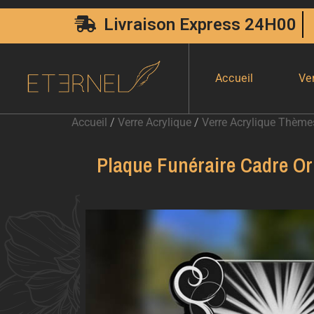
Livraison Express 24H00
Accueil
Ve
Accueil
/
Verre Acrylique
/
Verre Acrylique Thème
Plaque Funéraire Cadre O