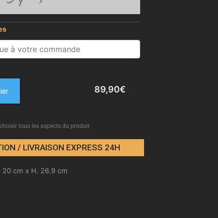
es
89,90
€
ier
 choisir tous les aspects du produit
ION / LIVRAISON EXPRESS 24H
. 20 cm x H. 26.9 cm