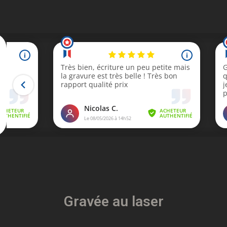
Gravée au laser