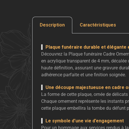
Description
Caractéristiques
Plaque funéraire durable et élégante 
Découvrez la Plaque funéraire Cadre Orneme
en acrylique transparent de 4 mm, décalée 
haute définition, assurant une gravure dura
adhérence parfaite et une finition soignée.
Une découpe majestueuse en cadre or
La forme de cette plaque, ornée de délicats 
Chaque ornement représente les instants pr
cette plaque embellira la tombe du défunt 
Le symbole d’une vie d’engagement
Pour un hommage aux services rendus à la na