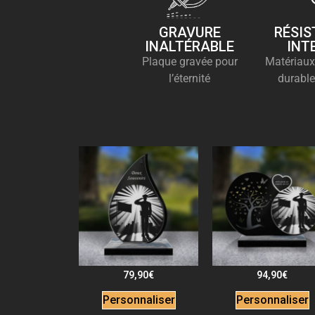
GRAVURE
RÉSIS
INALTÉRABLE
INT
Plaque gravée pour
Matériaux
l’éternité
durable
79,90
€
94,90
€
Personnaliser
Personnaliser