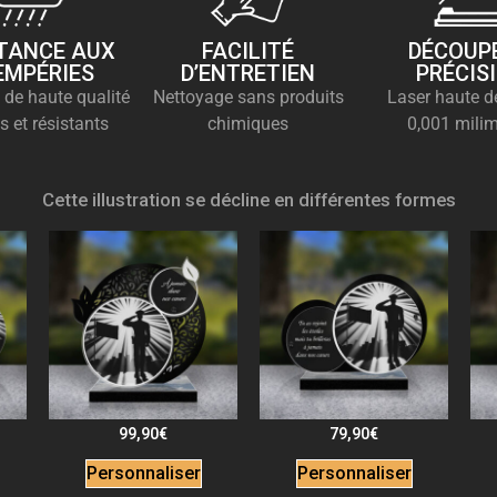
TANCE AUX
FACILITÉ
DÉCOUPE
EMPÉRIES
D’ENTRETIEN
PRÉCIS
 de haute qualité
Nettoyage sans produits
Laser haute dé
s et résistants
chimiques
0,001 milim
Cette illustration se décline en différentes formes
99,90
€
79,90
€
Personnaliser
Personnaliser