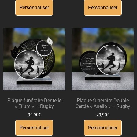
Personnaliser
Personnaliser
Plaque funéraire Dentelle
Plaque funéraire Double
« Filum » – Rugby
Cercle « Anello » – Rugby
99,90
€
79,90
€
Personnaliser
Personnaliser