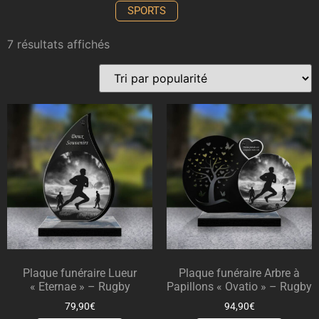
SPORTS
7 résultats affichés
Plaque funéraire Lueur
Plaque funéraire Arbre à
« Eternae » – Rugby
Papillons « Ovatio » – Rugby
79,90
€
94,90
€