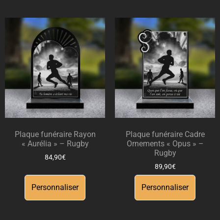
Plaque funéraire Rayon
Plaque funéraire Cadre
« Aurélia » – Rugby
Ornements « Opus » –
Rugby
84,90
€
89,90
€
Personnaliser
Personnaliser