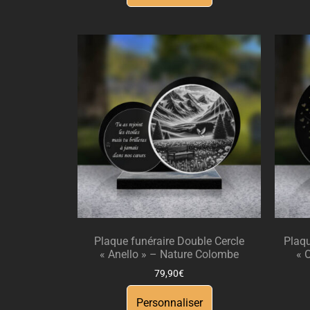
Plaque funéraire Double Cercle
Plaqu
« Anello » – Nature Colombe
« 
79,90
€
Personnaliser