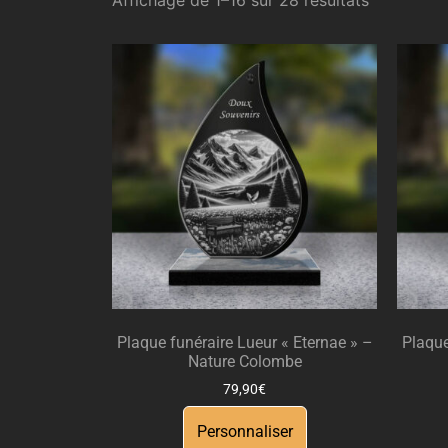
Plaque funéraire Lueur « Eternae » –
Plaque
Nature Colombe
79,90
€
Personnaliser