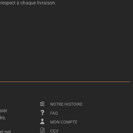
 respect à chaque livraison.
NOTRE HISTOIRE
sier
FAQ
re,
MON COMPTE
CGV
l.net