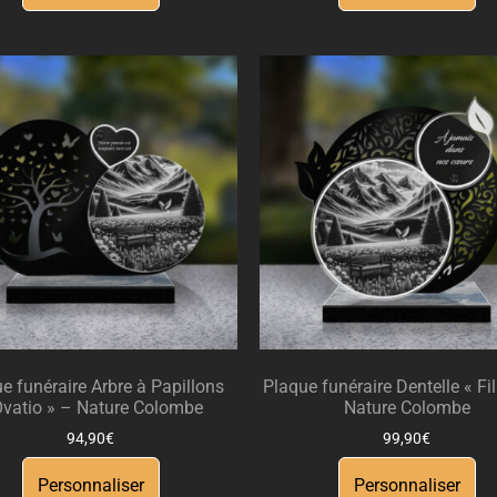
e funéraire Arbre à Papillons
Plaque funéraire Dentelle « Fi
Ovatio » – Nature Colombe
Nature Colombe
94,90
€
99,90
€
Personnaliser
Personnaliser