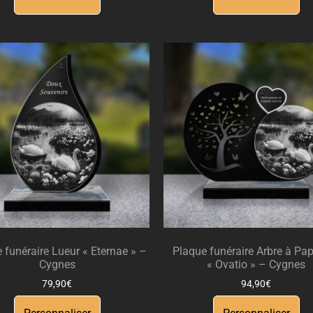
 funéraire Lueur « Eternae » –
Plaque funéraire Arbre à Pap
Cygnes
« Ovatio » – Cygnes
79,90
€
94,90
€