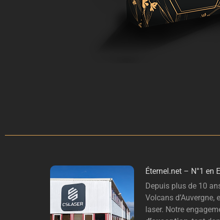
É
ternel.net – N°1 en 
Depuis plus de 10 ans
Volcans d’Auvergne, e
laser. Notre engageme