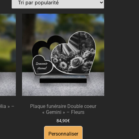
lia » –
Plaque funéraire Double coeur
« Gemini » – Fleurs
84,90
€
Personnaliser