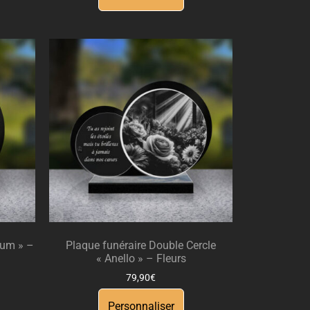
lum » –
Plaque funéraire Double Cercle
« Anello » – Fleurs
79,90
€
Personnaliser