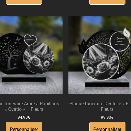
e funéraire Arbre à Papillons
Plaque funéraire Dentelle « Fi
« Ovatio » – Fleurs
Fleurs
94,90
€
99,90
€
Personnaliser
Personnaliser