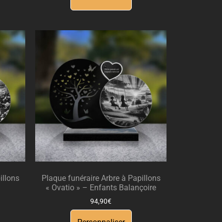
illons
Plaque funéraire Arbre à Papillons
« Ovatio » – Enfants Balançoire
94,90
€