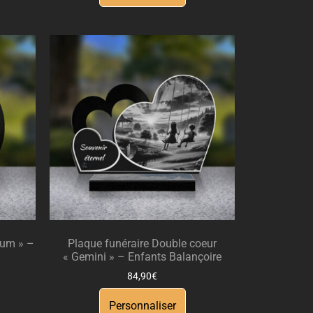
lum » –
Plaque funéraire Double coeur
« Gemini » – Enfants Balançoire
84,90
€
Personnaliser