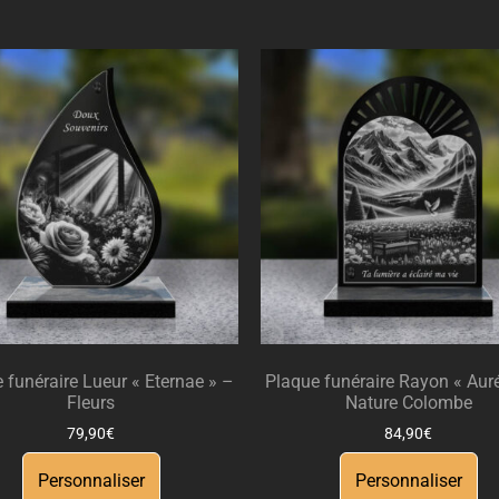
 funéraire Lueur « Eternae » –
Plaque funéraire Rayon « Auré
Fleurs
Nature Colombe
79,90
€
84,90
€
Personnaliser
Personnaliser