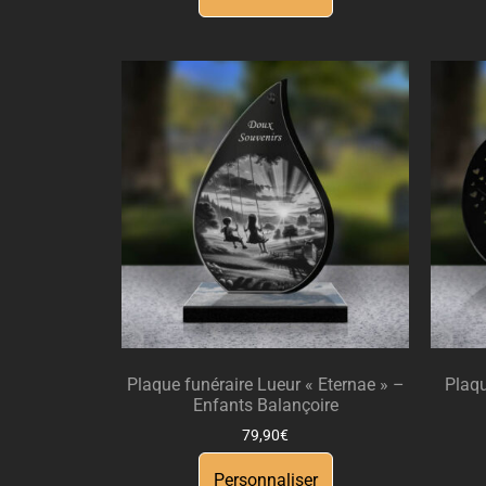
Plaque funéraire Lueur « Eternae » –
Plaqu
Enfants Balançoire
79,90
€
Personnaliser