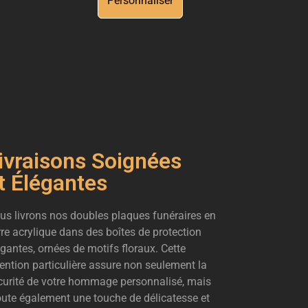
Personnaliser
ivraisons Soignées
t Élégantes
us livrons nos doubles plaques funéraires en
rre acrylique dans des boîtes de protection
égantes, ornées de motifs floraux. Cette
tention particulière assure non seulement la
curité de votre hommage personnalisé, mais
oute également une touche de délicatesse et