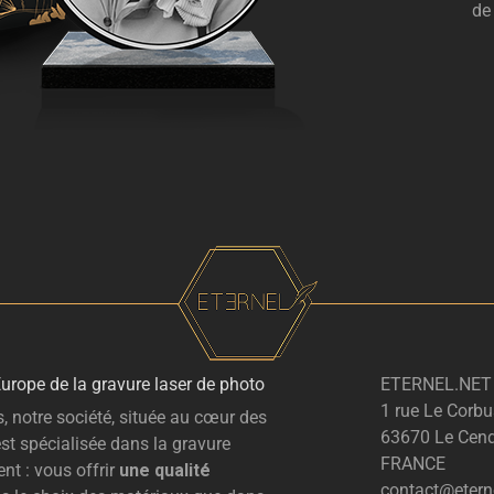
de
Europe de la gravure laser de photo
ETERNEL.NET
1 rue Le Corbu
, notre société, située au cœur des
63670 Le Cend
st spécialisée dans la gravure
FRANCE
nt : vous offrir
une qualité
contact@eterne