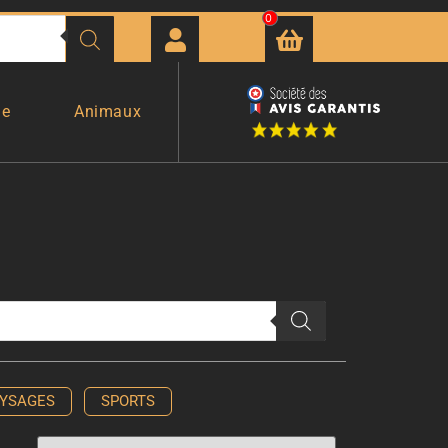
0
ge
Animaux
YSAGES
SPORTS