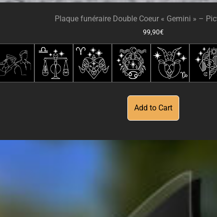
Plaque funéraire Double Coeur « Gemini » – P
99,90
€
Add to Cart