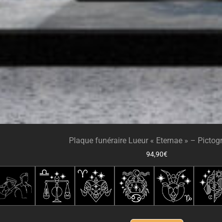
Plaque funéraire Lueur « Eternae » – Pict
94,90
€