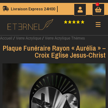
0
Livraison Express 24H00
Accueil
/
Verre Acrylique
/
Verre Acrylique Thèmes
Plaque Funéraire Rayon « Aurélia » –
Croix Eglise Jesus-Christ