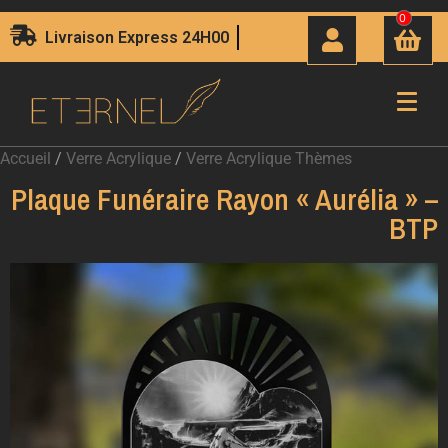
0
Livraison Express 24H00
Accueil
/
Verre Acrylique
/
Verre Acrylique Thèmes
Plaque Funéraire Rayon « Aurélia » –
BTP