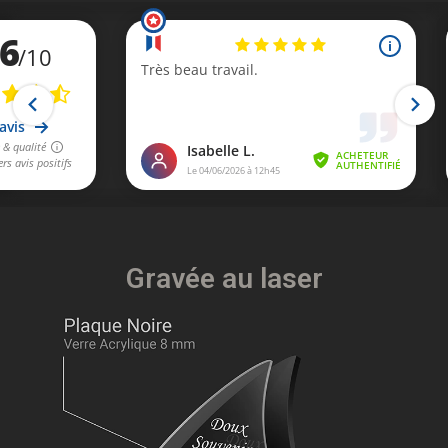
Gravée au laser