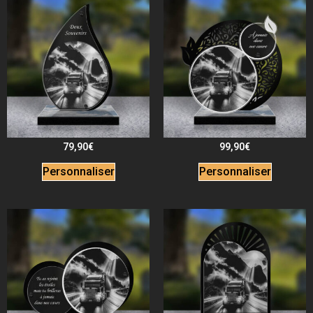
79,90
€
99,90
€
Personnaliser
Personnaliser