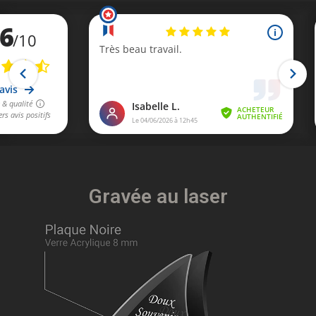
Gravée au laser