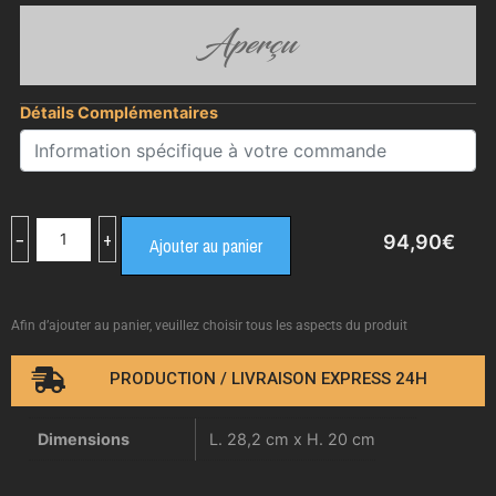
Aperçu
Détails Complémentaires
−
+
94,90
€
Ajouter au panier
Afin d’ajouter au panier, veuillez choisir tous les aspects du produit
PRODUCTION / LIVRAISON EXPRESS 24H
Dimensions
L. 28,2 cm x H. 20 cm