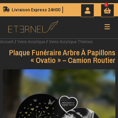
0
Livraison Express 24H00
Accueil
/
Verre Acrylique
/
Verre Acrylique Thèmes
Plaque Funéraire Arbre À Papillons
« Ovatio » – Camion Routier