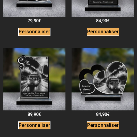
79,90
€
84,90
€
Personnaliser
Personnaliser
89,90
€
84,90
€
Personnaliser
Personnaliser