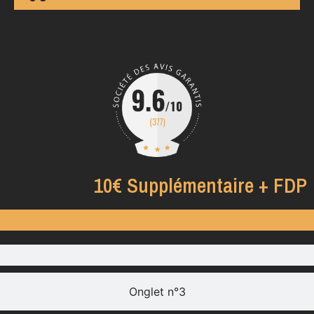
10€ Supplémentaire + FDP
Onglet n°3