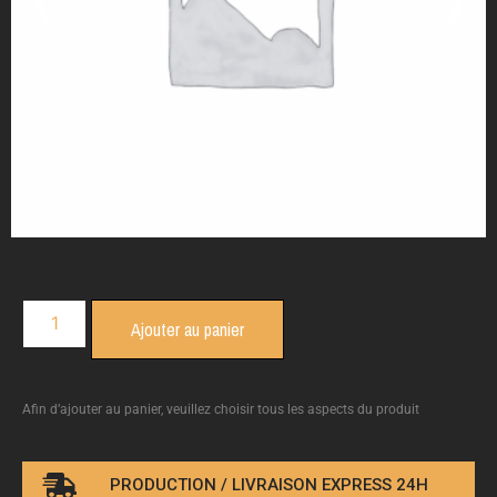
‹
›
Ajouter au panier
Afin d’ajouter au panier, veuillez choisir tous les aspects du produit
PRODUCTION / LIVRAISON EXPRESS 24H