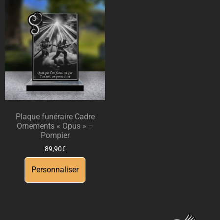
Plaque funéraire Cadre
Ornements « Opus » –
Pompier
89,90
€
Personnaliser