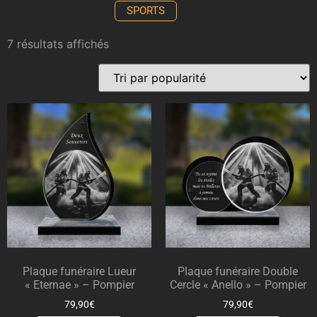
SPORTS
7 résultats affichés
Plaque funéraire Lueur
Plaque funéraire Double
« Eternae » – Pompier
Cercle « Anello » – Pompier
79,90
€
79,90
€