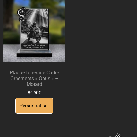
Plaque funéraire Cadre
Ornements « Opus » –
Motard
89,90
€
Personnaliser