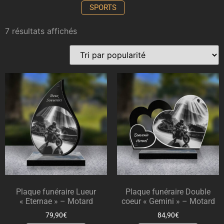
SPORTS
7 résultats affichés
Plaque funéraire Lueur
Plaque funéraire Double
« Eternae » – Motard
coeur « Gemini » – Motard
79,90
€
84,90
€