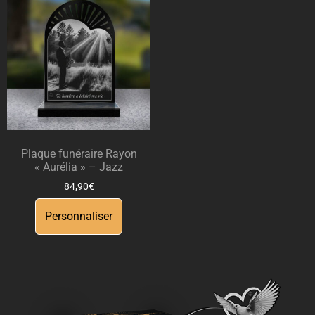
Plaque funéraire Rayon
« Aurélia » – Jazz
84,90
€
Personnaliser