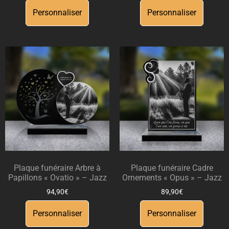
Personnaliser
Personnaliser
Plaque funéraire Arbre à
Plaque funéraire Cadre
Papillons « Ovatio » – Jazz
Ornements « Opus » – Jazz
94,90
€
89,90
€
Personnaliser
Personnaliser