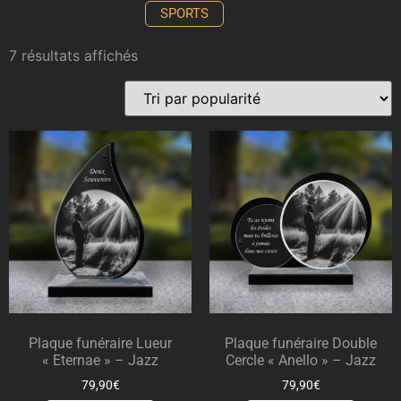
SPORTS
7 résultats affichés
Plaque funéraire Lueur
Plaque funéraire Double
« Eternae » – Jazz
Cercle « Anello » – Jazz
79,90
€
79,90
€