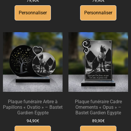
79,90
€
79,90
€
Personnaliser
Personnaliser
Plaque funéraire Arbre à
Plaque funéraire Cadre
Papillons « Ovatio » – Bastet
Ornements « Opus » –
Gardien Egypte
Bastet Gardien Egypte
94,90
€
89,90
€