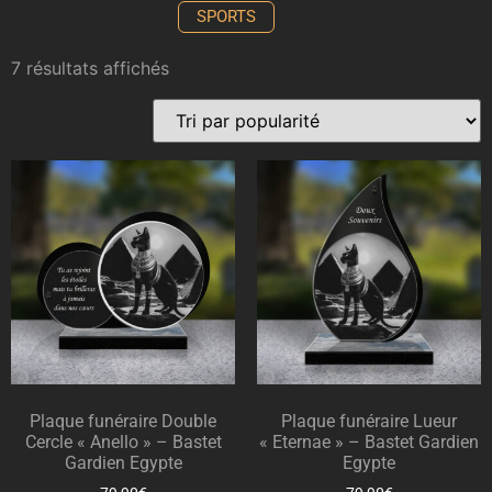
SPORTS
7 résultats affichés
Plaque funéraire Double
Plaque funéraire Lueur
Cercle « Anello » – Bastet
« Eternae » – Bastet Gardien
Gardien Egypte
Egypte