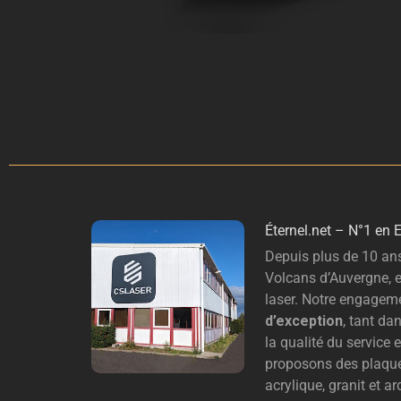
É
ternel.net – N°1 en 
Depuis plus de 10 ans
Volcans d’Auvergne, e
laser. Notre engageme
d’exception
, tant da
la qualité du service
proposons des plaque
acrylique, granit et a