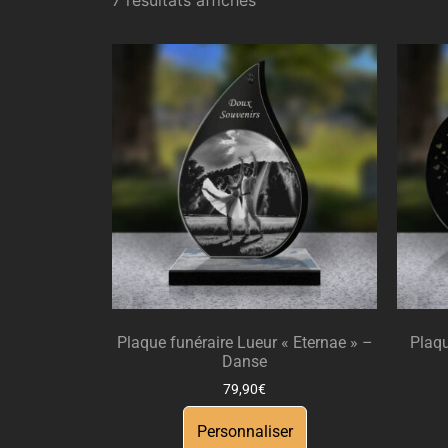
Plaque funéraire Lueur « Eternae » –
Plaqu
Danse
79,90
€
Personnaliser