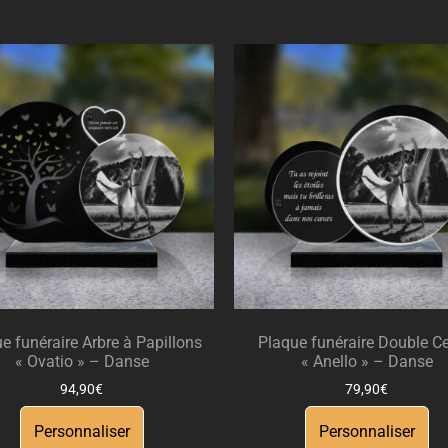
e funéraire Arbre à Papillons
Plaque funéraire Double Ce
« Ovatio » – Danse
« Anello » – Danse
94,90
€
79,90
€
Personnaliser
Personnaliser