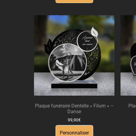
Plaque funéraire Dentelle « Filum » –
Pla
Danse
99,90
€
Personnaliser