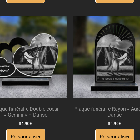
que funéraire Double coeur
Plaque funéraire Rayon « Auré
« Gemini » – Danse
Danse
84,90
€
84,90
€
Personnaliser
Personnaliser