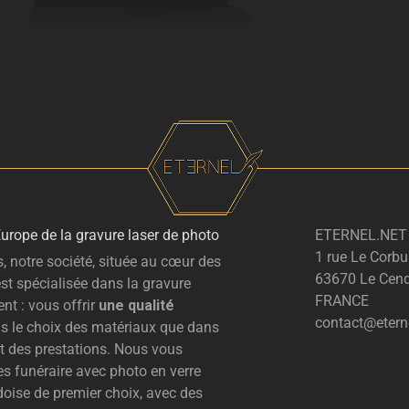
Europe de la gravure laser de photo
ETERNEL.NET
1 rue Le Corbu
, notre société, située au cœur des
63670 Le Cend
st spécialisée dans la gravure
FRANCE
nt : vous offrir
une qualité
contact@eterne
ns le choix des matériaux que dans
 et des prestations. Nous vous
s funéraire avec photo en verre
rdoise de premier choix, avec des