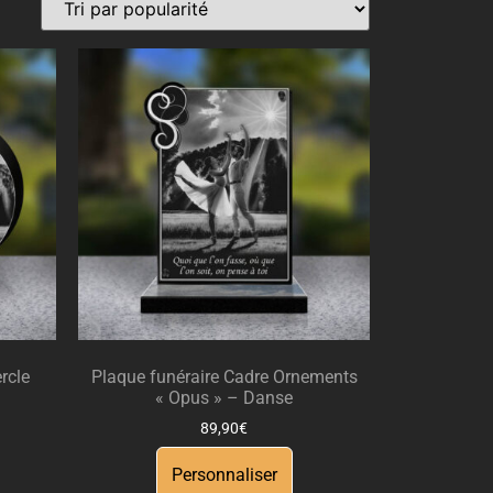
rcle
Plaque funéraire Cadre Ornements
« Opus » – Danse
89,90
€
Personnaliser