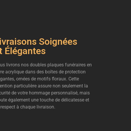
ivraisons Soignées
t Élégantes
us livrons nos doubles plaques funéraires en
rre acrylique dans des boîtes de protection
égantes, ornées de motifs floraux. Cette
tention particulière assure non seulement la
curité de votre hommage personnalisé, mais
oute également une touche de délicatesse et
 respect à chaque livraison.