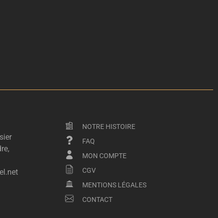
NOTRE HISTOIRE
sier
FAQ
re,
MON COMPTE
CGV
l.net
MENTIONS LÉGALES
CONTACT