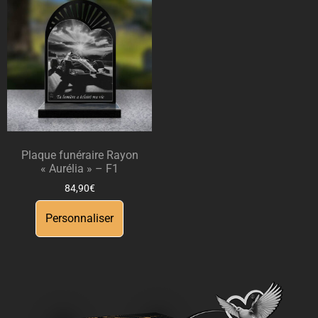
Plaque funéraire Rayon
« Aurélia » – F1
84,90
€
Personnaliser