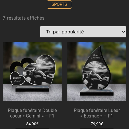
SPORTS
7 résultats affichés
Plaque funéraire Double
Plaque funéraire Lueur
coeur « Gemini » – F1
« Eternae » – F1
84,90
€
79,90
€