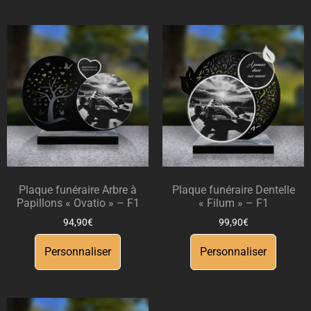
Plaque funéraire Arbre à
Plaque funéraire Dentelle
Papillons « Ovatio » – F1
« Filum » – F1
94,90
€
99,90
€
Personnaliser
Personnaliser