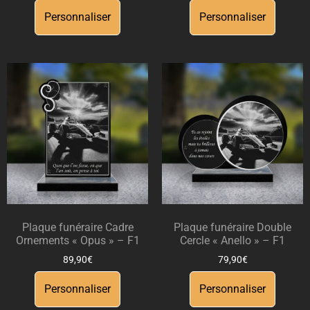
Personnaliser
Personnaliser
Plaque funéraire Cadre
Plaque funéraire Double
Ornements « Opus » – F1
Cercle « Anello » – F1
89,90
€
79,90
€
Personnaliser
Personnaliser