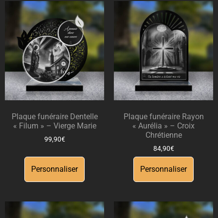
Plaque funéraire Dentelle
Plaque funéraire Rayon
« Filum » – Vierge Marie
« Aurélia » – Croix
Chrétienne
99,90
€
84,90
€
Personnaliser
Personnaliser