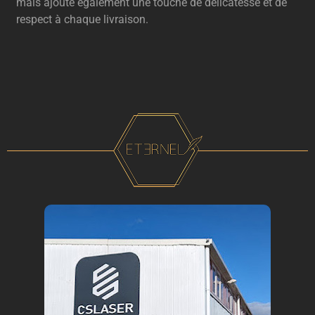
mais ajoute également une touche de délicatesse et de
respect à chaque livraison.