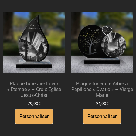
Plaque funéraire Lueur
Plaque funéraire Arbre à
« Eternae » – Croix Eglise
Papillons « Ovatio » – Vierge
Jesus-Christ
Marie
79,90
€
94,90
€
Personnaliser
Personnaliser