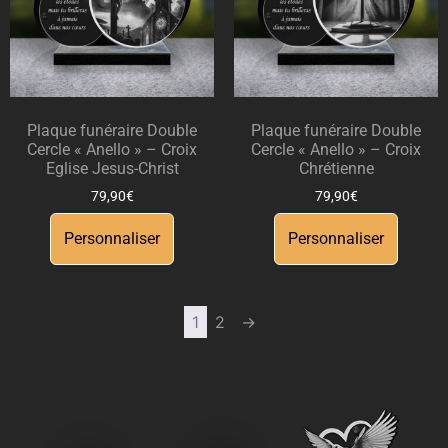
Plaque funéraire Double
Plaque funéraire Double
Cercle « Anello » – Croix
Cercle « Anello » – Croix
Eglise Jesus-Christ
Chrétienne
79,90
€
79,90
€
Personnaliser
Personnaliser
1
2
→