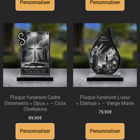
Personnaliser
Personnaliser
Plaque funéraire Cadre
Plaque funéraire Lueur
Ornements « Opus » – Croix
« Eternae » – Vierge Marie
Chrétienne
79,90
€
89,90
€
Personnaliser
Personnaliser