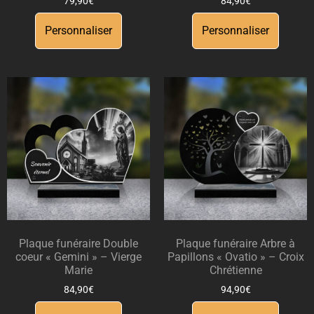
79,90
€
84,90
€
Personnaliser
Personnaliser
Plaque funéraire Double
Plaque funéraire Arbre à
coeur « Gemini » – Vierge
Papillons « Ovatio » – Croix
Marie
Chrétienne
84,90
€
94,90
€