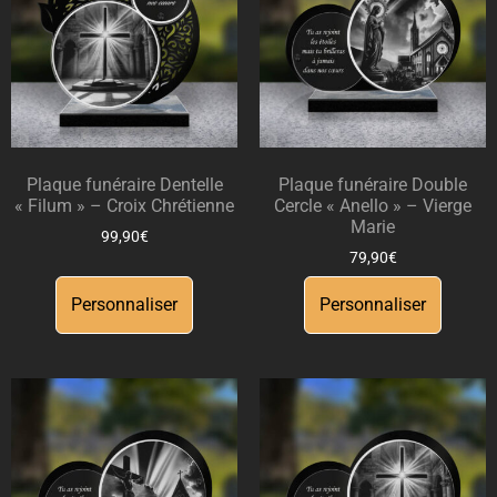
Plaque funéraire Dentelle
Plaque funéraire Double
« Filum » – Croix Chrétienne
Cercle « Anello » – Vierge
Marie
99,90
€
79,90
€
Personnaliser
Personnaliser