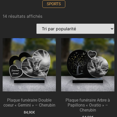
SPORTS
14 résultats affichés
Plaque funéraire Double
Plaque funéraire Arbre à
coeur « Gemini » – Cherubin
Papillons « Ovatio » –
Cherubin
84,90
€