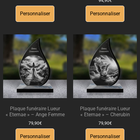
94,90
€
Personnaliser
Personnaliser
Plaque funéraire Lueur
Plaque funéraire Lueur
« Eternae » – Ange Femme
« Eternae » – Cherubin
79,90
€
79,90
€
Personnaliser
Personnaliser