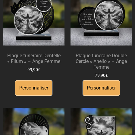
Plaque funéraire Dentelle
Plaque funéraire Double
« Filum » – Ange Femme
Cercle « Anello » – Ange
Femme
99,90
€
79,90
€
Personnaliser
Personnaliser