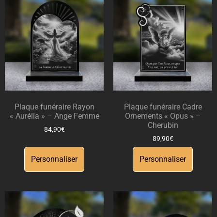
Plaque funéraire Rayon
Plaque funéraire Cadre
« Aurélia » – Ange Femme
Ornements « Opus » –
Cherubin
84,90
€
89,90
€
Personnaliser
Personnaliser