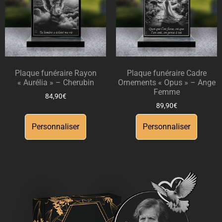
Plaque funéraire Rayon
Plaque funéraire Cadre
« Aurélia » – Cherubin
Ornements « Opus » – Ange
Femme
84,90
€
89,90
€
Personnaliser
Personnaliser