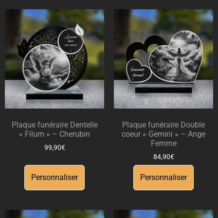
Plaque funéraire Dentelle
Plaque funéraire Double
« Filum » – Cherubin
coeur « Gemini » – Ange
Femme
99,90
€
84,90
€
Personnaliser
Personnaliser