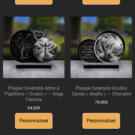
Plaque funéraire Arbre à
Plaque funéraire Double
Papillons « Ovatio » – Ange
Cercle « Anello » – Cherubin
Femme
79,90
€
94,90
€
Personnaliser
Personnaliser